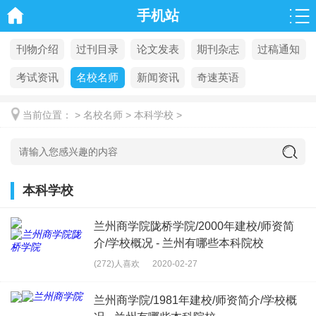
手机站
刊物介绍
过刊目录
论文发表
期刊杂志
过稿通知
考试资讯
名校名师
新闻资讯
奇速英语
当前位置：
>
名校名师
>
本科学校
>
本科学校
兰州商学院陇桥学院/2000年建校/师资简
介/学校概况 - 兰州有哪些本科院校
(272)人喜欢
2020-02-27
" alt="兰州商学院
兰州商学院/1981年建校/师资简介/学校概
陇桥学院/2000年