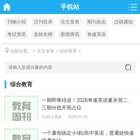
手机站
刊物介绍
过刊目录
论文发表
期刊杂志
过稿通知
考试资讯
名校名师
新闻资讯
奇速英语
当前位置：
>
论文发表
>
综合教育
>
综合教育
一期即将结业！2026奇速英语夏令营二、
三期分批开营占位
(126)人喜欢
2026-07-16
一个暑假搞定小/初/高中英语，普通娃快速