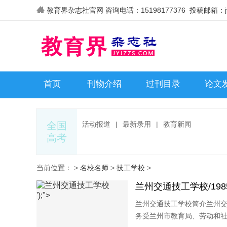
教育界杂志社官网 咨询电话：15198177376 投稿邮箱：jyj
首页
刊物介绍
过刊目录
论文
全国
活动报道
|
最新录用
|
教育新闻
高考
当前位置：
>
名校名师
>
技工学校
>
兰州交通技工学校/198
');">
兰州交通技工学校简介兰州交
务受兰州市教育局、劳动和