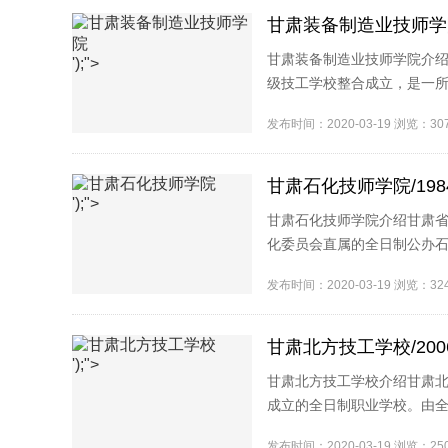
甘肃装备制造业技师学院
甘肃装备制造业技师学院介
');">
级技工学校整合成立，是一
业技术学院实行“一套班..
发布时间：2020-03-19 浏览：3
甘肃石化技师学院/198
');">
甘肃石化技师学院介绍甘肃
化委员会直属的全日制公办石
合职业培训基地"、"甘肃省第.
发布时间：2020-03-19 浏览：3
甘肃北方技工学校/200
');">
甘肃北方技工学校介绍甘肃北
成立的全日制职业学校。由
创办，属集团29所职业..
发布时间：2020-03-19 浏览：2