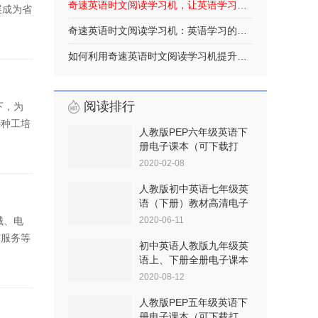
奇速英语时文阅读学习机，让英语学习更高效
展成为省
奇速英语时文阅读学习机：英语学习的全新革命
如何利用奇速英语时文阅读学习机提升英语水平
阅读排行
下，为
特种工培
人教版PEP六年级英语下
册电子课本（可下载打
印）
2020-02-08
人教版初中英语七年级英
语（下册）教材高清电子
械、电
2020-06-11
与服务等
初中英语人教版九年级英
语上、下册全册电子课本
2020-08-12
人教版PEP五年级英语下
册电子课本（可下载打