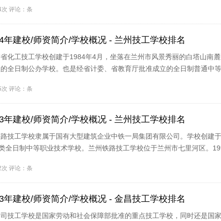
99..
24次 评论：条
4年建校/师资简介/学校概况 - 兰州技工学校排名
省化工技工学校创建于1984年4月，坐落在兰州市风景秀丽的白塔山南
拨款的全日制公办学校。也是经省计委、省教育厅批准成立的全日制普通中
..
15次 评论：条
3年建校/师资简介/学校概况 - 兰州技工学校排名
路技工学校隶属于国有大型建筑企业中铁一局集团有限公司。学校创建于1
程类全日制中等职业技术学校。兰州铁路技工学校位于兰州市七里河区。199
人民..
72次 评论：条
3年建校/师资简介/学校概况 - 金昌技工学校排名
公司技工学校是国家劳动和社会保障部批准的重点技工学校，同时还是国