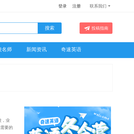
登录
注册
联系我们
投稿指南
校名师
新闻资讯
奇速英语
校，业
线需要的