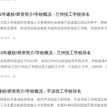
2年建校/师资简介/学校概况 - 兰州技工学校排名
方技工学校是经甘肃省人力资源和社会保海厅批准成立的以培界中、西线
集职业需求、职业培训放业服务为体的综合性职业技工学校。学校坚持“
20次 评论：条
10年建校/师资简介/学校概况 - 兰州技工学校排名
业技师学院成立于2010年，依托兰州石化职业技术学院办学。学校前身
油学校和化工部兰州化工学校以及兰炼职工大学、兰化职工大学。1984年，
;19..
66次 评论：条
建校/师资简介/学校概况 - 平凉技工学校排名
学院是经甘肃省政府批准，依托平凉信息工程学校、平凉市技工学校成立
技工为主要目标的高技能人才培养机构，在面向省内高职院校开展后备技