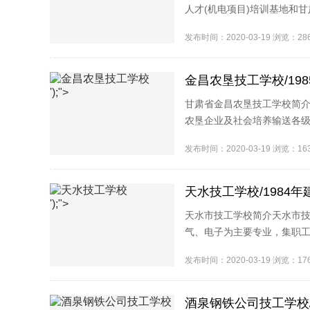
人才(机电项目)培训基地和
内外具有较高办学声誉的一所综
发布时间：2020-03-19 浏览：2
金昌农垦技工学校/198
');">
甘肃省金昌农垦技工学校简介
农垦企业及社会培养输送各
训、职工转岗和再就业培训基地
发布时间：2020-03-19 浏览：1
天水技工学校/1984年
');">
天水市技工学校简介天水市技
气、电子为主要专业，集职
多种教育培训与社会化服务为一
发布时间：2020-03-19 浏览：1
酒泉钢铁公司技工学校/