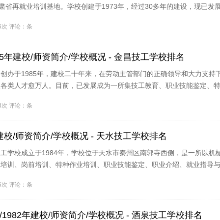
甘肃省再就业培训基地。学校创建于1973年，经过30多年的建设，现已发
..
86次 评论：条
5年建校/师资简介/学校概况 - 金昌技工学校排名
创办于1985年，建校二十年来，在劳动主管部门的正确领导和大力支持
级各类人才愈万人。目前，已发展成为一所集技工教育、职业技能鉴定、
、..
63次 评论：条
建校/师资简介/学校概况 - 天水技工学校排名
工学校成立于1984年，学校位于天水市秦州区南郭寺西侧，是一所以机
工培训、岗前培训、特种作业培训、职业技能鉴定、职业介绍、就业指导
体..
76次 评论：条
1982年建校/师资简介/学校概况 - 酒泉技工学校排名