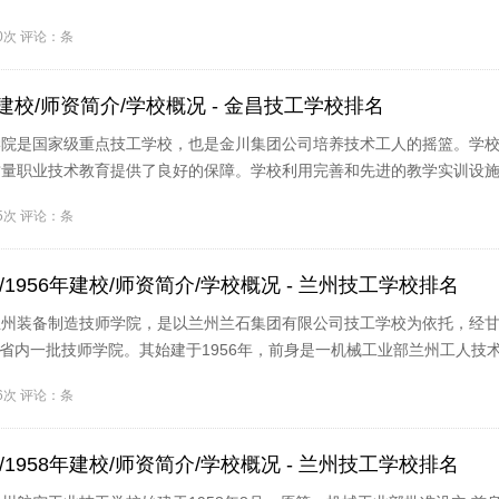
..
10次 评论：条
年建校/师资简介/学校概况 - 金昌技工学校排名
学院是国家级重点技工学校，也是金川集团公司培养技术工人的摇篮。学
质量职业技术教育提供了良好的保障。学校利用完善和先进的教学实训设
..
05次 评论：条
1956年建校/师资简介/学校概况 - 兰州技工学校排名
兰州装备制造技师学院，是以兰州兰石集团有限公司技工学校为依托，经
立的省内一批技师学院。其始建于1956年，前身是一机械工业部兰州工人技
..
56次 评论：条
1958年建校/师资简介/学校概况 - 兰州技工学校排名