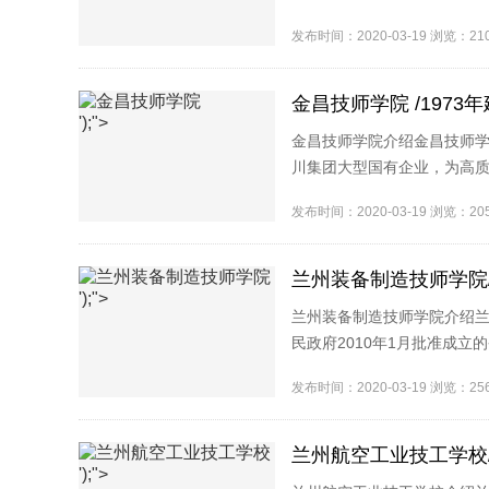
训教育的同时，还承担中等职业
发布时间：2020-03-19 浏览：2
金昌技师学院 /1973
');">
金昌技师学院介绍金昌技师
川集团大型国有企业，为高
技能训练，培养的学生多次在全
发布时间：2020-03-19 浏览：2
兰州装备制造技师学院/
');">
兰州装备制造技师学院介绍
民政府2010年1月批准成
学院设有甘肃机电职业技术学院
发布时间：2020-03-19 浏览：2
兰州航空工业技工学校/
');">