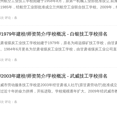
州航空工业技工学校始建于1958年8月，原第一机械工业部批准设立,前
1985年，经航空工业部批准成立兰州航空工业联合技工学校。2009年，
为..
15次 评论：条
1979年建校/师资简介/学校概况 - 白银技工学校排名
肃省煤炭工业技工学校始建于1979年，原名为靖远煤矿技工学校，由甘
。1984年6月更名为甘肃省煤炭工业技工学校，由甘肃省煤炭工业公司
现靖远煤..
45次 评论：条
2003年建校/师资简介/学校概况 - 武威技工学校排名
威市劳动服务技工学校是2003年经甘肃省人社厅(原甘肃劳动厅)批准成
过近十年的奋力拼搏，开拓进取。学校规模逐年扩大。2009年经武威市
职..
18次 评论：条