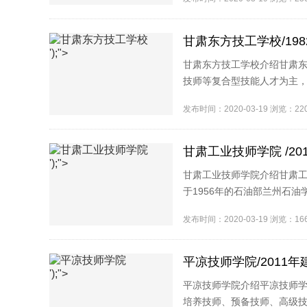
甘肃东方技工学校/198
');">
甘肃东方技工学校介绍甘肃东
技师等复合型技能人才为主，
领、 多元办学、 内涵发展..
发布时间：2020-03-19 浏览：2
甘肃工业技师学院 /20
');">
甘肃工业技师学院介绍甘肃工
于1956年的石油部兰州石
国石化总公司;2000年划转甘肃省
发布时间：2020-03-19 浏览：1
平凉技师学院/2011年
');">
平凉技师学院介绍平凉技师
培养技师、预备技师、高级