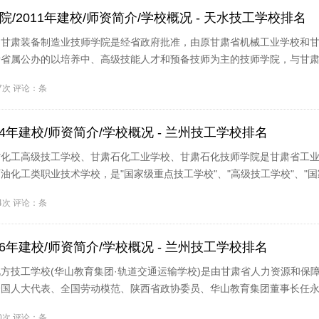
/2011年建校/师资简介/学校概况 - 天水技工学校排名
绍甘肃装备制造业技师学院是经省政府批准，由原甘肃省机械工业学校和
所省属公办的以培养中、高级技能人才和预备技师为主的技师学院，与甘
07次 评论：条
4年建校/师资简介/学校概况 - 兰州技工学校排名
省化工高级技工学校、甘肃石化工业学校、甘肃石化技师学院是甘肃省工
油化工类职业技术学校，是"国家级重点技工学校"、"高级技工学校"、"
.
24次 评论：条
6年建校/师资简介/学校概况 - 兰州技工学校排名
方技工学校(华山教育集团·轨道交通运输学校)是由甘肃省人力资源和保
全国人大代表、全国劳动模范、陕西省政协委员、华山教育集团董事长任
50次 评论：条