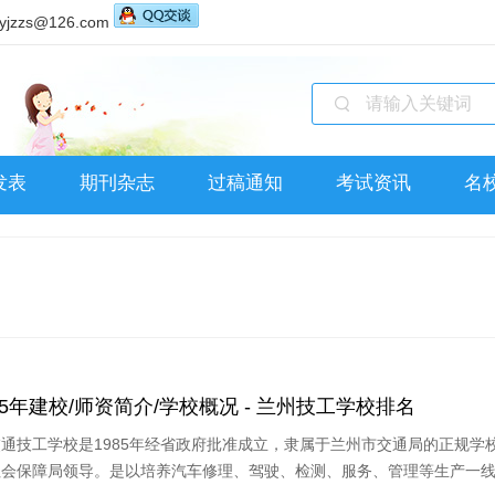
zzs@126.com
发表
期刊杂志
过稿通知
考试资讯
名
5年建校/师资简介/学校概况 - 兰州技工学校排名
通技工学校是1985年经省政府批准成立，隶属于兰州市交通局的正规学
社会保障局领导。是以培养汽车修理、驾驶、检测、服务、管理等生产一