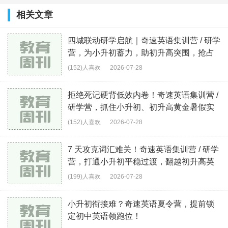
相关文章
四城联动研学启航｜奇速英语集训营 / 研学
营，为小升初蓄力，助初升高突围，抢占
升学
(152)人喜欢
2026-07-28
拒绝死记硬背低效内卷！奇速英语集训营 /
研学营，抓住小升初、初升高黄金暑假实
现英
(152)人喜欢
2026-07-28
7 天攻克词汇难关！奇速英语集训营 / 研学
营，打通小升初平稳过渡，翻越初升高英
语分
(199)人喜欢
2026-07-28
小升初衔接难？奇速英语夏令营，提前锁
定初中英语领跑位！