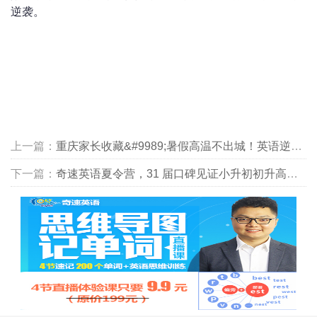
逆袭。
上一篇：
重庆家长收藏&#9989;暑假高温不出城！英语逆袭夏令营
下一篇：
奇速英语夏令营，31 届口碑见证小升初初升高双段逆袭