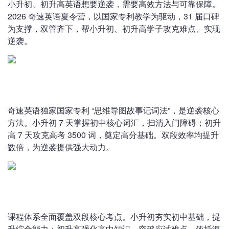
小升初、初升高英语想要逆袭，需要高效方法与可靠保障。
2026 奇速英语夏令营，以国家专利教学为驱动，31 届口碑
为支撑，双管齐下，帮小升初、初升高学子攻克难点、实现
逆袭。
奇速英语独家国家专利 “思维导图故事记词法”，是逆袭核心
方法。小升初 7 天掌握初中核心词汇，扫清入门障碍；初升
高 7 天攻克高考 3500 词，奠定高分基础。双段效率均提升
数倍，为逆袭提供强大动力。
课程体系全面覆盖双段核心考点。小升初夯实初中基础，提
升综合能力；初升高强化高中知识，突破应试难点。依托海