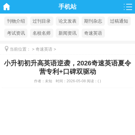
手机站
刊物介绍
过刊目录
论文发表
期刊杂志
过稿通知
考试资讯
名校名师
新闻资讯
奇速英语
当前位置：
>
奇速英语
>
小升初初升高英语逆袭，2026奇速英语夏令
营专利+口碑双驱动
作者：
未知
时间：
2026-05-08
阅读：
(
)