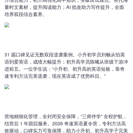
量时文素材，提升阅读能力；AI 批改助力写作提升，全面
培养双段综合素养。
31 届口碑见证无数双段逆袭案例。小升初学员刘畅从怕英
语到爱英语，成绩大幅提升；初升高学员陈曦从班级下游冲
进前五。一位学生说：“小升初、初升高的英语短板，靠奇
速专利方法完美逆袭，现在英语成了优势科目。”
营地精细化管理，全封闭安全保障，“三师伴学” 全程护航，
结营后 1 年跟踪服务。2026 奇速英语夏令营，专利方法高
效驱动，口碑实力可靠保障，助力小升初、初升高学子完美