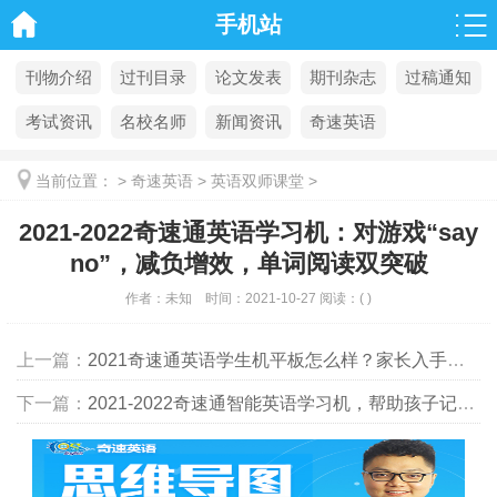
手机站
刊物介绍
过刊目录
论文发表
期刊杂志
过稿通知
考试资讯
名校名师
新闻资讯
奇速英语
当前位置：
>
奇速英语
>
英语双师课堂
>
2021-2022奇速通英语学习机：对游戏“say
no”，减负增效，单词阅读双突破
作者：
未知
时间：
2021-10-27
阅读：
(
)
上一篇：
2021奇速通英语学生机平板怎么样？家长入手学习机的真实感受
下一篇：
2021-2022奇速通智能英语学习机，帮助孩子记忆单词、养好良好的阅读习惯