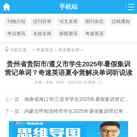
手机站
刊物介绍
过刊目录
论文发表
期刊杂志
过稿通知
考试资讯
名校名师
新闻资讯
奇速英语
当前位置：
>
奇速英语
>
英语夏令营
>
贵州省贵阳市/遵义市学生2025年暑假集训
营记单词？奇速英语夏令营解决单词听说读
写
作者：
未知
时间：
2025-02-18
阅读：
(
)
上一篇：
海南省海口市/三亚市学生2025年暑假集训营记单词？奇速英语夏令营解决单词听说读写
下一篇：
内蒙古呼和浩特市学生2025年暑假集训营记单词？奇速英语夏令营解决单词听说读写