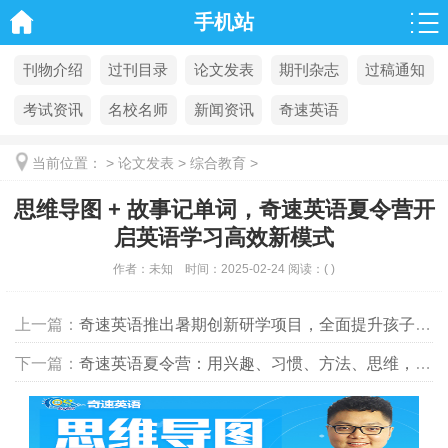
手机站
刊物介绍
过刊目录
论文发表
期刊杂志
过稿通知
考试资讯
名校名师
新闻资讯
奇速英语
当前位置：
>
论文发表
>
综合教育
>
思维导图 + 故事记单词，奇速英语夏令营开
启英语学习高效新模式
作者：
未知
时间：
2025-02-24
阅读：
(
)
上一篇：
奇速英语推出暑期创新研学项目，全面提升孩子英语能力
下一篇：
奇速英语夏令营：用兴趣、习惯、方法、思维，开启英语学习新大门