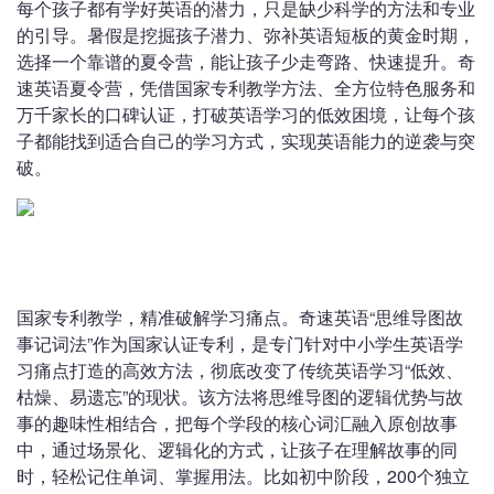
每个孩子都有学好英语的潜力，只是缺少科学的方法和专业
的引导。暑假是挖掘孩子潜力、弥补英语短板的黄金时期，
选择一个靠谱的夏令营，能让孩子少走弯路、快速提升。奇
速英语夏令营，凭借国家专利教学方法、全方位特色服务和
万千家长的口碑认证，打破英语学习的低效困境，让每个孩
子都能找到适合自己的学习方式，实现英语能力的逆袭与突
破。
国家专利教学，精准破解学习痛点。奇速英语“思维导图故
事记词法”作为国家认证专利，是专门针对中小学生英语学
习痛点打造的高效方法，彻底改变了传统英语学习“低效、
枯燥、易遗忘”的现状。该方法将思维导图的逻辑优势与故
事的趣味性相结合，把每个学段的核心词汇融入原创故事
中，通过场景化、逻辑化的方式，让孩子在理解故事的同
时，轻松记住单词、掌握用法。比如初中阶段，200个独立