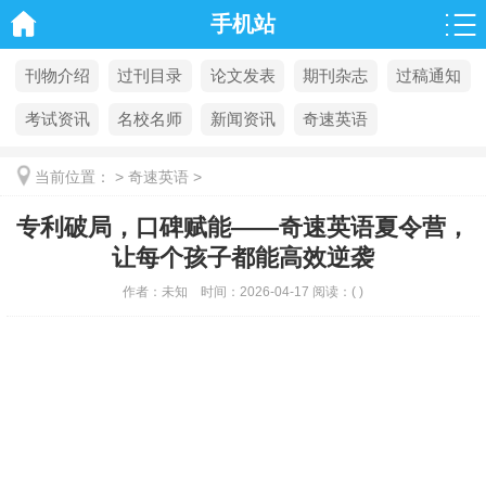
手机站
刊物介绍
过刊目录
论文发表
期刊杂志
过稿通知
考试资讯
名校名师
新闻资讯
奇速英语
当前位置：
>
奇速英语
>
专利破局，口碑赋能——奇速英语夏令营，
让每个孩子都能高效逆袭
作者：
未知
时间：
2026-04-17
阅读：
(
)