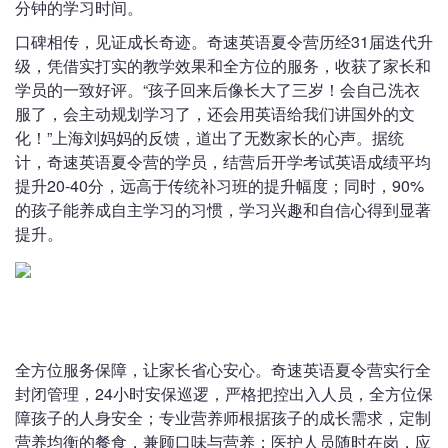
分钟的学习时间。
口碑相传，见证成长奇迹。奇速英语夏令营历经31届迭代升
级，凭借实打实的教学效果和全方位的服务，收获了家长和
学员的一致好评。“孩子回来后像长大了三岁！会自己洗衣
服了，会主动规划学习了，还会用英语给我们讲国外的文
化！”上海刘妈妈的反馈，道出了无数家长的心声。据统
计，奇速英语夏令营的学员，结营后开学考试英语成绩平均
提升20-40分，远高于传统补习班的提升幅度；同时，90%
的孩子能养成自主学习的习惯，学习兴趣和自信心得到显著
提升。
全方位服务保障，让家长省心安心。奇速英语夏令营实行全
封闭管理，24小时安保巡逻，严格把控出入人员，全方位保
障孩子的人身安全；专业营养师根据孩子的成长需求，定制
营养均衡的餐食，兼顾口味与营养；医护人员随时在岗，应