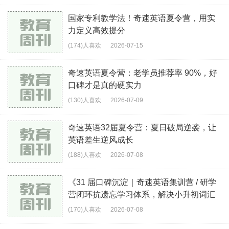
国家专利教学法！奇速英语夏令营，用实
力定义高效提分
(174)人喜欢
2026-07-15
奇速英语夏令营：老学员推荐率 90%，好
口碑才是真的硬实力
(130)人喜欢
2026-07-09
奇速英语32届夏令营：夏日破局逆袭，让
英语差生逆风成长
(188)人喜欢
2026-07-08
《31 届口碑沉淀｜奇速英语集训营 / 研学
营闭环抗遗忘学习体系，解决小升初词汇
断层、
(170)人喜欢
2026-07-08