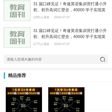
31 届口碑见证！奇速英语集训营打通小升
初、初升高词汇壁垒，40000 学子实现英
语逆袭
(185)人喜欢
2026-07-07
31 届口碑见证！奇速英语集训营打通小升
初、初升高词汇壁垒，40000 学子实现英
语逆袭
(177)人喜欢
2026-07-07
精品推荐