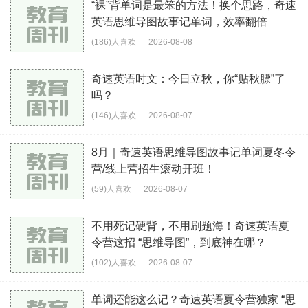
“裸”背单词是最笨的方法！换个思路，奇速
英语思维导图故事记单词，效率翻倍
(186)人喜欢
2026-08-08
奇速英语时文：今日立秋，你“贴秋膘”了
吗？
(146)人喜欢
2026-08-07
8月｜奇速英语思维导图故事记单词夏冬令
营/线上营招生滚动开班！
(59)人喜欢
2026-08-07
不用死记硬背，不用刷题海！奇速英语夏
令营这招 “思维导图”，到底神在哪？
(102)人喜欢
2026-08-07
单词还能这么记？奇速英语夏令营独家 “思