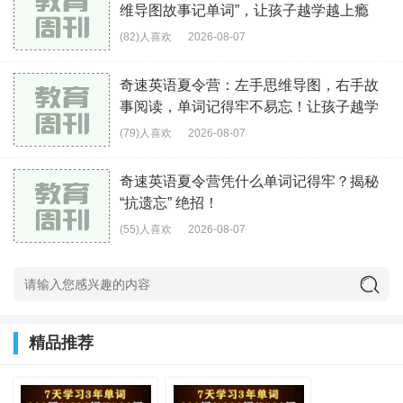
维导图故事记单词”，让孩子越学越上瘾
(82)人喜欢
2026-08-07
奇速英语夏令营：左手思维导图，右手故
事阅读，单词记得牢不易忘！让孩子越学
越上瘾
(79)人喜欢
2026-08-07
奇速英语夏令营凭什么单词记得牢？揭秘
“抗遗忘” 绝招！
(55)人喜欢
2026-08-07
精品推荐